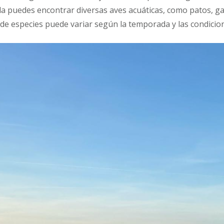
lla puedes encontrar diversas aves acuáticas, como patos, g
 de especies puede variar según la temporada y las condicio