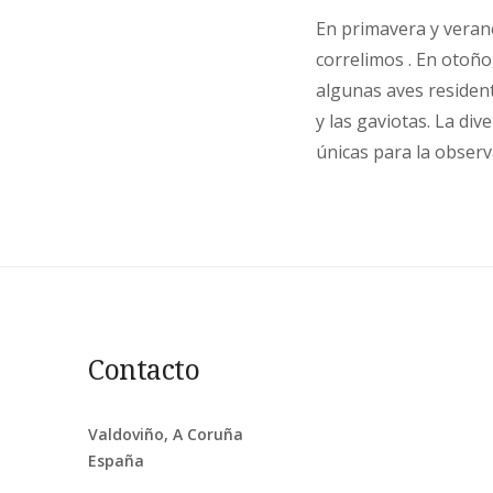
En primavera y veran
correlimos . En otoño
algunas aves resident
y las gaviotas. La di
únicas para la observ
Contacto
Valdoviño, A Coruña
España