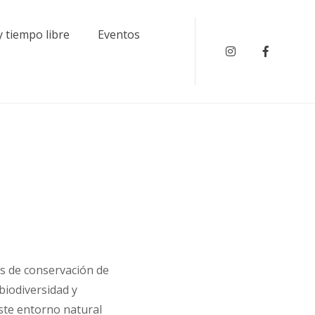
y tiempo libre
Eventos
Instagram
Faceboo
as de conservación de
biodiversidad y
este entorno natural