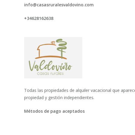
info@casasruralesvaldovino.com
+34628162638
Todas las propiedades de alquiler vacacional que aparec
propiedad y gestión independientes.
Métodos de pago aceptados