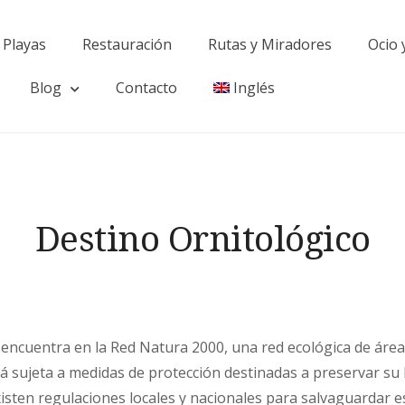
Playas
Restauración
Rutas y Miradores
Ocio 
Blog
Contacto
Inglés
Destino Ornitológico
 encuentra en la Red Natura 2000, una red ecológica de áre
á sujeta a medidas de protección destinadas a preservar su 
xisten regulaciones locales y nacionales para salvaguardar 