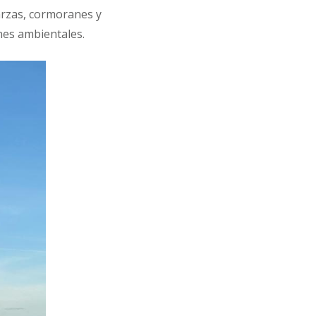
arzas, cormoranes y
nes ambientales.