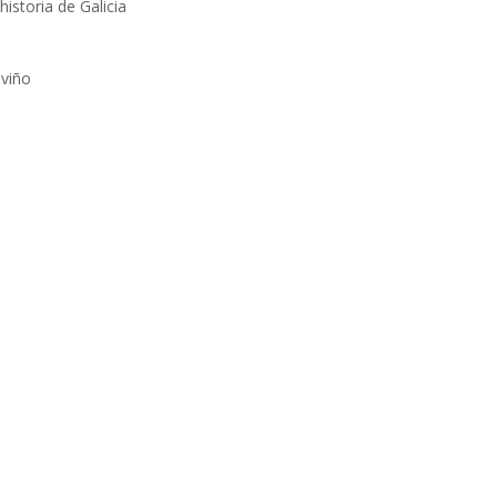
historia de Galicia
oviño