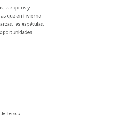
s, zarapitos y
ras que en invierno
rzas, las espátulas,
o oportunidades
 de Teixido